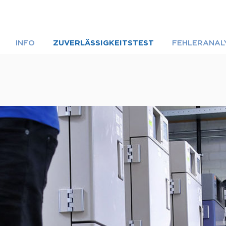
INFO
ZUVERLÄSSIGKEITSTEST
FEHLERANAL