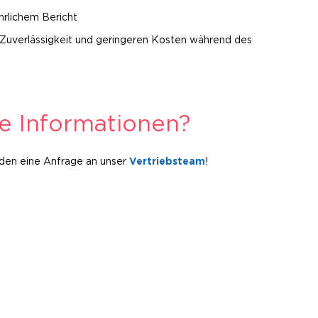
hrlichem Bericht
n Zuverlässigkeit und geringeren Kosten während des
re Informationen?
nden eine Anfrage an unser
Vertriebsteam
!