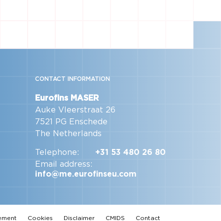
CONTACT INFORMATION
Eurofins MASER
Auke Vleerstraat 26
7521 PG Enschede
The Netherlands
Telephone:
+31 53 480 26 80
Email address:
info@me.eurofinseu.com
tement
Cookies
Disclaimer
CMIDS
Contact