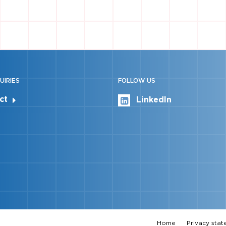
UIRIES
FOLLOW US
ct
LinkedIn
Home
Privacy sta