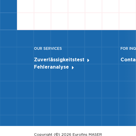
OUR SERVICES
FOR INQ
Zuverlässigkeitstest
Conta
Fehleranalyse
Copyright (©) 2026 Eurofins MASER