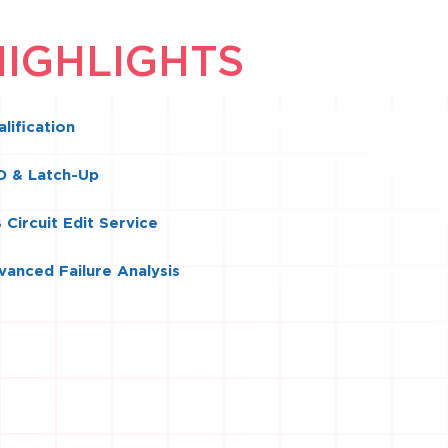
HIGHLIGHTS
lification
D & Latch-Up
 Circuit Edit Service
vanced Failure Analysis