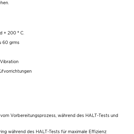
ehen.
d + 200 ° C.
zu 60 grms
Vibration
üfvorrichtungen
e vom Vorbereitungsprozess, während des HALT-Tests und
ring während des HALT-Tests für maximale Effizienz