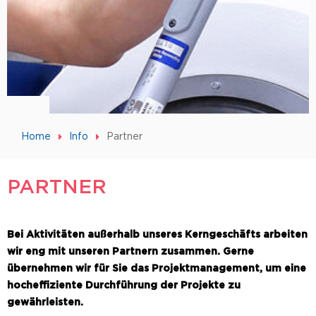
Home
Info
Partner
PARTNER
Bei Aktivitäten außerhalb unseres Kerngeschäfts arbeiten
wir eng mit unseren Partnern zusammen. Gerne
übernehmen wir für Sie das Projektmanagement, um eine
hocheffiziente Durchführung der Projekte zu
gewährleisten.