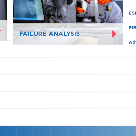
ES
FIB
FAILURE ANALYSIS
Ad