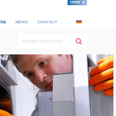
CMIDS
YSE
NEWS
CONTACT