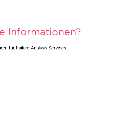
re Informationen?
en für Failure Analysis Services :