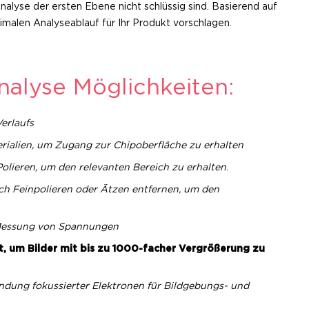
alyse der ersten Ebene nicht schlüssig sind. Basierend auf
alen Analyseablauf für Ihr Produkt vorschlagen.
nalyse Möglichkeiten:
Verlaufs
ialien, um Zugang zur Chipoberfläche zu erhalten
olieren, um den relevanten Bereich zu erhalten
.
rch Feinpolieren oder Ätzen entfernen, um den
essung von Spannungen
, um Bilder mit bis zu 1000-facher Vergrößerung zu
dung fokussierter Elektronen für Bildgebungs- und