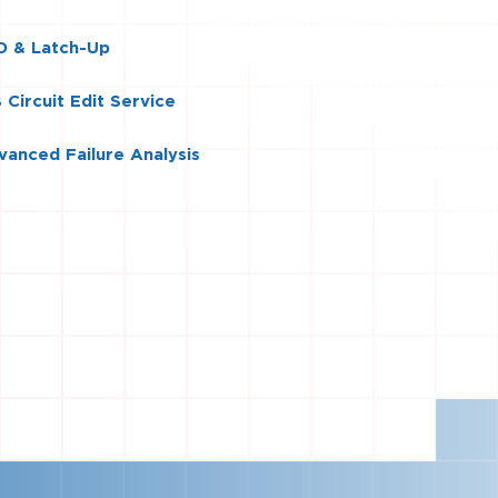
D & Latch-Up
 Circuit Edit Service
vanced Failure Analysis