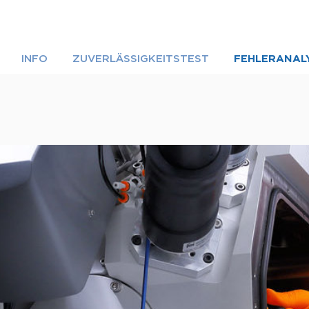
INFO
ZUVERLÄSSIGKEITSTEST
FEHLERANAL