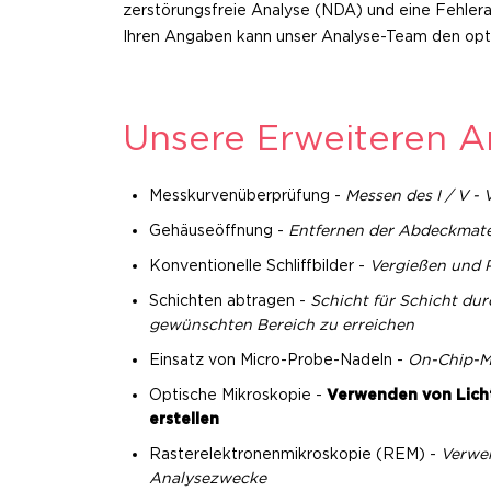
zerstörungsfreie Analyse (NDA) und eine Fehleran
Ihren Angaben kann unser Analyse-Team den optim
Unsere Erweiteren A
Messkurvenüberprüfung -
Messen des I / V - 
Gehäuseöffnung -
Entfernen der Abdeckmater
Konventionelle Schliffbilder -
Vergießen und P
Schichten abtragen -
Schicht für Schicht du
gewünschten Bereich zu erreichen
Einsatz von Micro-Probe-Nadeln -
On-Chip-M
Optische Mikroskopie -
Verwenden von Licht
erstellen
Rasterelektronenmikroskopie (REM) -
Verwen
Analysezwecke