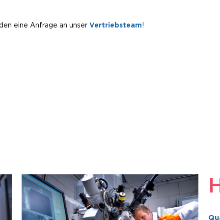
nden eine Anfrage an unser
Vertriebsteam
!
Qua