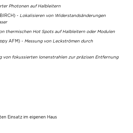
rter Photonen auf Halbleitern
OBIRCH) -
Lokalisieren von Widerstandsänderungen
aser
von thermischen Hot Spots auf Halbleitern oder Modulen
scopy AFM) -
Messung von Leckströmen durch
von fokussierten Ionenstrahlen zur präzisen Entfernung
ten Einsatz im eigenen Haus